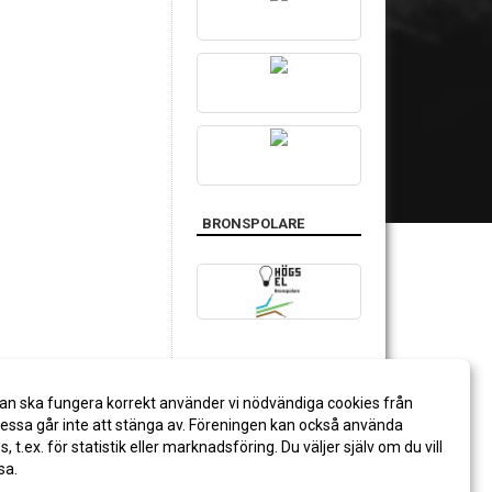
BRONSPOLARE
an ska fungera korrekt använder vi nödvändiga cookies från
ssa går inte att stänga av. Föreningen kan också använda
es, t.ex. för statistik eller marknadsföring. Du väljer själv om du vill
sa.