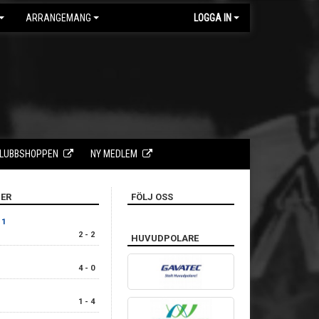
ARRANGEMANG
LOGGA IN
LUBBSHOPPEN
NY MEDLEM
ER
FÖLJ OSS
 1
2 - 2
HUVUDPOLARE
4 - 0
1 - 4