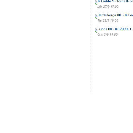
IF Lödde 1
- Torns IF o
Lör 27/9 17:00
Hardeberga BK -
IF Lö
Tis 23/9 19:00
Lunds BK -
IF Lödde 1
Ons 3/9 19:00