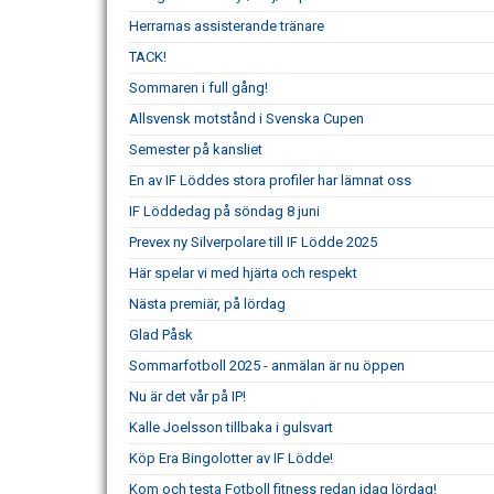
Herrarnas assisterande tränare
TACK!
Sommaren i full gång!
Allsvensk motstånd i Svenska Cupen
Semester på kansliet
En av IF Löddes stora profiler har lämnat oss
IF Löddedag på söndag 8 juni
Prevex ny Silverpolare till IF Lödde 2025
Här spelar vi med hjärta och respekt
Nästa premiär, på lördag
Glad Påsk
Sommarfotboll 2025 - anmälan är nu öppen
Nu är det vår på IP!
Kalle Joelsson tillbaka i gulsvart
Köp Era Bingolotter av IF Lödde!
Kom och testa Fotboll fitness redan idag lördag!