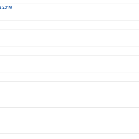
a 2019!