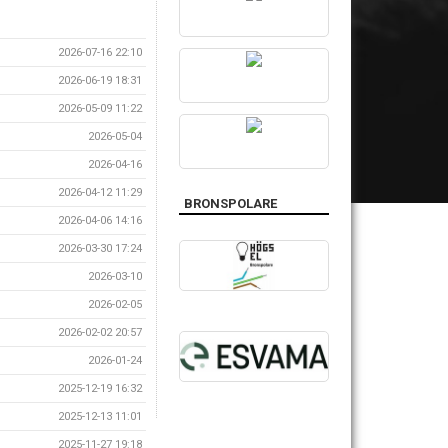
2026-07-16 22:10
2026-06-19 18:31
2026-05-09 11:22
2026-05-04
2026-04-16
2026-04-12 11:29
BRONSPOLARE
2026-04-06 14:16
2026-03-30 17:24
2026-03-10
2026-02-05
2026-02-02 20:57
2026-01-24
2025-12-19 16:32
2025-12-13 11:01
2025-11-27 19:18