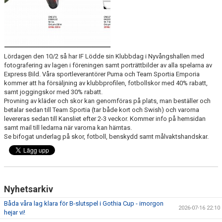
Lördagen den 10/2 så har IF Lödde sin Klubbdag i Nyvångshallen med
fotografering av lagen i föreningen samt porträttbilder av alla spelarna av
Express Bild. Våra sportleverantörer Puma och Team Sportia Emporia
kommer att ha försäljning av klubbprofilen, fotbollskor med 40% rabatt,
samt joggingskor med 30% rabatt.
Provning av kläder och skor kan genomföras på plats, man beställer och
betalar sedan till Team Sportia (tar både kort och Swish) och varorna
levereras sedan till Kansliet efter 2-3 veckor. Kommer info på hemsidan
samt mail till ledarna när varorna kan hämtas.
Se bifogat underlag på skor, fotboll, benskydd samt målvaktshandskar.
Nyhetsarkiv
Båda våra lag klara för B-slutspel i Gothia Cup - imorgon
2026-07-16 22:10
hejar vi!