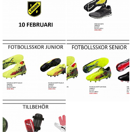
KLUBBSHOPEN
MEDLEMSFÖRMÅNER