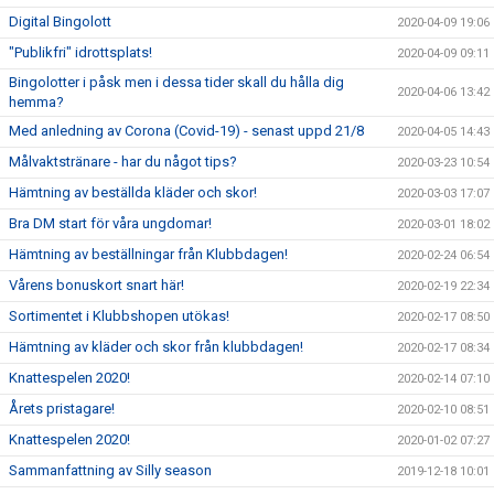
Digital Bingolott
2020-04-09 19:06
"Publikfri" idrottsplats!
2020-04-09 09:11
Bingolotter i påsk men i dessa tider skall du hålla dig
2020-04-06 13:42
hemma?
Med anledning av Corona (Covid-19) - senast uppd 21/8
2020-04-05 14:43
Målvaktstränare - har du något tips?
2020-03-23 10:54
Hämtning av beställda kläder och skor!
2020-03-03 17:07
Bra DM start för våra ungdomar!
2020-03-01 18:02
Hämtning av beställningar från Klubbdagen!
2020-02-24 06:54
Vårens bonuskort snart här!
2020-02-19 22:34
Sortimentet i Klubbshopen utökas!
2020-02-17 08:50
Hämtning av kläder och skor från klubbdagen!
2020-02-17 08:34
Knattespelen 2020!
2020-02-14 07:10
Årets pristagare!
2020-02-10 08:51
Knattespelen 2020!
2020-01-02 07:27
Sammanfattning av Silly season
2019-12-18 10:01