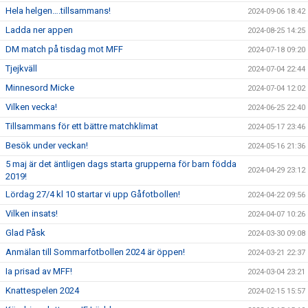
Hela helgen….tillsammans!
2024-09-06 18:42
Ladda ner appen
2024-08-25 14:25
DM match på tisdag mot MFF
2024-07-18 09:20
Tjejkväll
2024-07-04 22:44
Minnesord Micke
2024-07-04 12:02
Vilken vecka!
2024-06-25 22:40
Tillsammans för ett bättre matchklimat
2024-05-17 23:46
Besök under veckan!
2024-05-16 21:36
5 maj är det äntligen dags starta grupperna för barn födda
2024-04-29 23:12
2019!
Lördag 27/4 kl 10 startar vi upp Gåfotbollen!
2024-04-22 09:56
Vilken insats!
2024-04-07 10:26
Glad Påsk
2024-03-30 09:08
Anmälan till Sommarfotbollen 2024 är öppen!
2024-03-21 22:37
Ia prisad av MFF!
2024-03-04 23:21
Knattespelen 2024
2024-02-15 15:57