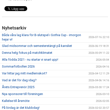
Nyhetsarkiv
Båda våra lag klara för B-slutspel i Gothia Cup - imorgon
2026-07-16 22:10
hejar vi!
Glad midsommar och semesterstängt på kansliet
2026-06-19 18:31
Denna helg fokus på matchklimatet
2026-05-09 11:22
Alla födda 2021 - nu startar vi snart upp!
2026-05-04
Sommarfotbollen 2026
2026-04-16
Var hittar jag mitt medlemskort?
2026-04-12 11:29
Vad är det för dag idag?
2026-04-06 14:16
Årets Entreprenör 2025
2026-03-30 17:24
Nya sponsorer till föreningen
2026-03-10
Kallelse till årsmöte
2026-02-05
På lördag är det klubbdag!
2026-02-02 20:57