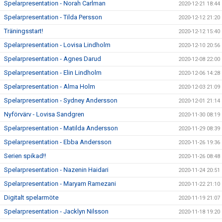
Spelarpresentation - Norah Carlman
2020-12-21 18:44
Spelarpresentation - Tilda Persson
2020-12-12 21:20
Träningsstart!
2020-12-12 15:40
Spelarpresentation - Lovisa Lindholm
2020-12-10 20:56
Spelarpresentation - Agnes Darud
2020-12-08 22:00
Spelarpresentation - Elin Lindholm
2020-12-06 14:28
Spelarpresentation - Alma Holm
2020-12-03 21:09
Spelarpresentation - Sydney Andersson
2020-12-01 21:14
Nyförvärv - Lovisa Sandgren
2020-11-30 08:19
Spelarpresentation - Matilda Andersson
2020-11-29 08:39
Spelarpresentation - Ebba Andersson
2020-11-26 19:36
Serien spikad!!
2020-11-26 08:48
Spelarpresentation - Nazenin Haidari
2020-11-24 20:51
Spelarpresentation - Maryam Ramezani
2020-11-22 21:10
Digitalt spelarmöte
2020-11-19 21:07
Spelarpresentation - Jacklyn Nilsson
2020-11-18 19:20