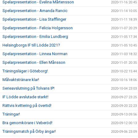
Spelarpresentation - Evelina Mårtensson
2020-11-16 20:45
Spelarpresentation - Amanda Rancic
2020-11-14 10:05
Spelarpresentation - Lisa Stafflinger
2020-11-11 18:39
Spelarpresentation - Felicia Holgersson
2020-11-07 20:29
Spelarpresentation - Emilia Lundberg
2020-11-05 17:34
Helsingborgs IF till Lödde 2021?
2020-11-05 10:45
Spelarpresentation - Linnea Norrman
2020-11-03 18:32
Spelarpresentation - Ellen Månsson
2020-11-01 20:35
Träningsläger i Göteborg!
2020-10-22 15:44
Målvaktstränare klar!
2020-10-16 18:06
Serieavslutning på Tolvans IP!
2020-10-04 23:03
IF Lödde avslutade starkt!
2020-09-27 23:25
Rättvis kvittering på övertid!
2020-09-20 22:23
Träningar!
2020-09-13 09:56
Bra genomkörare i Veberöd!
2020-09-12 00:13
Träningsmatch på Örby ängar!
2020-09-06 23:09