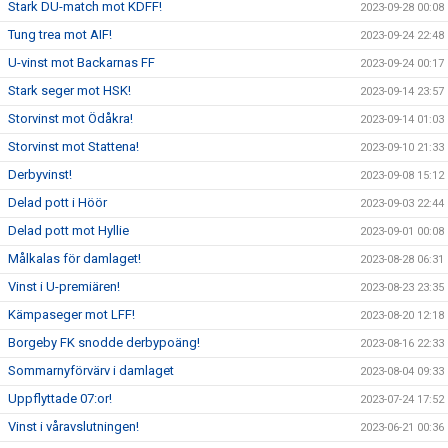
Stark DU-match mot KDFF!
2023-09-28 00:08
Tung trea mot AIF!
2023-09-24 22:48
U-vinst mot Backarnas FF
2023-09-24 00:17
Stark seger mot HSK!
2023-09-14 23:57
Storvinst mot Ödåkra!
2023-09-14 01:03
Storvinst mot Stattena!
2023-09-10 21:33
Derbyvinst!
2023-09-08 15:12
Delad pott i Höör
2023-09-03 22:44
Delad pott mot Hyllie
2023-09-01 00:08
Målkalas för damlaget!
2023-08-28 06:31
Vinst i U-premiären!
2023-08-23 23:35
Kämpaseger mot LFF!
2023-08-20 12:18
Borgeby FK snodde derbypoäng!
2023-08-16 22:33
Sommarnyförvärv i damlaget
2023-08-04 09:33
Uppflyttade 07:or!
2023-07-24 17:52
Vinst i våravslutningen!
2023-06-21 00:36