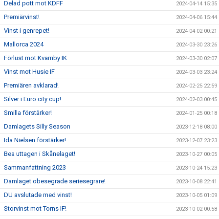
Delad pott mot KDFF
2024-04-14 15:35
Premiärvinst!
2024-04-06 15:44
Vinst i genrepet!
2024-04-02 00:21
Mallorca 2024
2024-03-30 23:26
Förlust mot Kvarnby IK
2024-03-30 02:07
Vinst mot Husie IF
2024-03-03 23:24
Premiären avklarad!
2024-02-25 22:59
Silver i Euro city cup!
2024-02-03 00:45
Smilla förstärker!
2024-01-25 00:18
Damlagets Silly Season
2023-12-18 08:00
Ida Nielsen förstärker!
2023-12-07 23:23
Bea uttagen i Skånelaget!
2023-10-27 00:05
Sammanfattning 2023
2023-10-24 15:23
Damlaget obesegrade seriesegrare!
2023-10-08 22:41
DU avslutade med vinst!
2023-10-05 01:09
Storvinst mot Torns IF!
2023-10-02 00:58