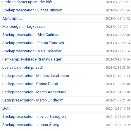
Löddes damer uppe i det blå!
2021-05-08 18:11
Spelarpresentation - Linnea Nilsson
2021-05-07 17:26
April, april...
2021-04-02 17:12
Mer pengar till lagkassan.
2021-04-01 10:01
Spelarpresentation - Alva Carlman
2021-03-25 20:40
Spelarpresentation - Emma Törnqvist
2021-03-23 20:34
Spelarpresentation - Meja Selander
2021-03-21 17:56
Femkamp avslutade "träningsläger"
2021-03-13 19:36
Lovisa Lindholm prisad!
2021-02-12 23:20
Ledarpresentation - Mattias Jakobsson
2021-01-10 11:14
Ledarpresentation - Bosse Darud
2021-01-05 21:40
Ledarpresentation - Martin Andersson
2021-01-04 13:18
Ledarpresentation - Martin Lindholm
2021-01-02 21:58
Gott...
2020-12-30 16:48
Spelarpresentation - Lovisa Sandgren
2020-12-26 20:19
Spelarpresentation - Jonna Åberg
2020-12-23 18:29