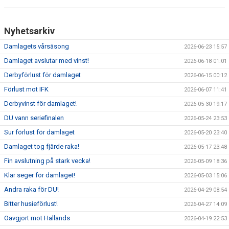
Nyhetsarkiv
Damlagets vårsäsong
2026-06-23 15:57
Damlaget avslutar med vinst!
2026-06-18 01:01
Derbyförlust för damlaget
2026-06-15 00:12
Förlust mot IFK
2026-06-07 11:41
Derbyvinst för damlaget!
2026-05-30 19:17
DU vann seriefinalen
2026-05-24 23:53
Sur förlust för damlaget
2026-05-20 23:40
Damlaget tog fjärde raka!
2026-05-17 23:48
Fin avslutning på stark vecka!
2026-05-09 18:36
Klar seger för damlaget!
2026-05-03 15:06
Andra raka för DU!
2026-04-29 08:54
Bitter husieförlust!
2026-04-27 14:09
Oavgjort mot Hallands
2026-04-19 22:53