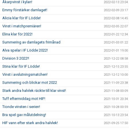
Åkarpvinst i kylan!
2022-02-13 23:04
Emmy förstärker damlaget!
2022-02-09 23:17
Alicia klar för IF Lödde!
2022-02-08 14:45
Vinst i matchpremiären!
2022-02-05 22:07
Elina klar för 2022!
2022-01-22 12:34
Summering av damlagets frimånad
2022-01-03 01:22
Alva spelar i IF Lödde 2022!
2022-01-01 19:00
Division 3 2022!!
2021-12-22 08:58
Stina klar för IF Lödde!
2021-12-15 23:55
Vinst i avslutningsmatchen!
2021-12-12 10:00
Summering och blickar mot 2022
2021-11-09 23:38
Stark andra halvlek räckte till klar vinst!
2021-11-08 00:09
Tuff eftermiddag mot HIF!
2021-10-31 20:34
Tionde vinsten i serien!
2021-10-28 00:59
Bra spel gav målutdelning!
2021-10-13 23:54
HIF vann efter stark andra halvlek!
2021-09-25 17:50