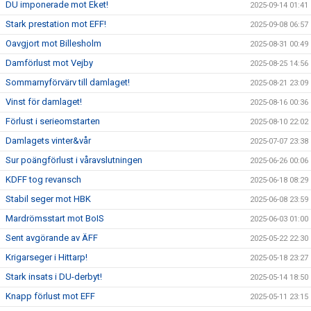
DU imponerade mot Eket!
2025-09-14 01:41
Stark prestation mot EFF!
2025-09-08 06:57
Oavgjort mot Billesholm
2025-08-31 00:49
Damförlust mot Vejby
2025-08-25 14:56
Sommarnyförvärv till damlaget!
2025-08-21 23:09
Vinst för damlaget!
2025-08-16 00:36
Förlust i serieomstarten
2025-08-10 22:02
Damlagets vinter&vår
2025-07-07 23:38
Sur poängförlust i våravslutningen
2025-06-26 00:06
KDFF tog revansch
2025-06-18 08:29
Stabil seger mot HBK
2025-06-08 23:59
Mardrömsstart mot BoIS
2025-06-03 01:00
Sent avgörande av ÄFF
2025-05-22 22:30
Krigarseger i Hittarp!
2025-05-18 23:27
Stark insats i DU-derbyt!
2025-05-14 18:50
Knapp förlust mot EFF
2025-05-11 23:15