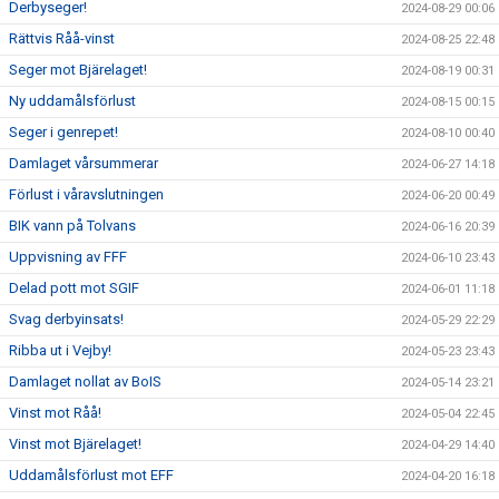
Derbyseger!
2024-08-29 00:06
Rättvis Råå-vinst
2024-08-25 22:48
Seger mot Bjärelaget!
2024-08-19 00:31
Ny uddamålsförlust
2024-08-15 00:15
Seger i genrepet!
2024-08-10 00:40
Damlaget vårsummerar
2024-06-27 14:18
Förlust i våravslutningen
2024-06-20 00:49
BIK vann på Tolvans
2024-06-16 20:39
Uppvisning av FFF
2024-06-10 23:43
Delad pott mot SGIF
2024-06-01 11:18
Svag derbyinsats!
2024-05-29 22:29
Ribba ut i Vejby!
2024-05-23 23:43
Damlaget nollat av BoIS
2024-05-14 23:21
Vinst mot Råå!
2024-05-04 22:45
Vinst mot Bjärelaget!
2024-04-29 14:40
Uddamålsförlust mot EFF
2024-04-20 16:18