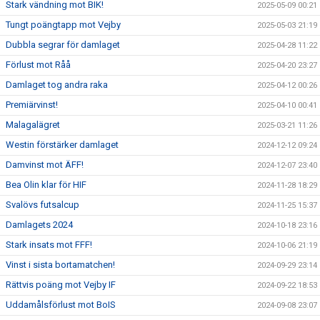
Stark vändning mot BIK!
2025-05-09 00:21
Tungt poängtapp mot Vejby
2025-05-03 21:19
Dubbla segrar för damlaget
2025-04-28 11:22
Förlust mot Råå
2025-04-20 23:27
Damlaget tog andra raka
2025-04-12 00:26
Premiärvinst!
2025-04-10 00:41
Malagalägret
2025-03-21 11:26
Westin förstärker damlaget
2024-12-12 09:24
Damvinst mot ÄFF!
2024-12-07 23:40
Bea Olin klar för HIF
2024-11-28 18:29
Svalövs futsalcup
2024-11-25 15:37
Damlagets 2024
2024-10-18 23:16
Stark insats mot FFF!
2024-10-06 21:19
Vinst i sista bortamatchen!
2024-09-29 23:14
Rättvis poäng mot Vejby IF
2024-09-22 18:53
Uddamålsförlust mot BoIS
2024-09-08 23:07