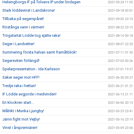
Helsingborgs IF på Tolvans IP under lördagen
2021-09-24 11:05
Stark löddevinst i Landskrona!
2021-09-18 00:01
Tillbaka på segerspåret!
2021-09-05 23:10
Röstånga vann i värmen!
2021-08-22 23:15
Trögstartat Lödde tog sjätte raka!
2021-08-14 00:18
Seger i Landvetter!
2021-08-07 22:20
Summering första halvan samt framåtblick!
2021-07-11 01:50
Segersviten förlängd!
2021-07-03 00:26
Spelarpresentation - Ida Karlsson
2021-07-01 19:57
Säker seger mot HFF!
2021-06-30 00:27
Tredje raka i hettan!
2021-06-21 01:21
IF Lödde avgjorde i medvinden!
2021-06-13 21:11
En klockren start...
2021-06-06 20:13
Målrikt i Munka Ljungby!
2021-05-23 23:41
Jämn fight mot Vejby!
2021-05-16 23:19
Vinst i årspremiären!
2021-05-09 23:06