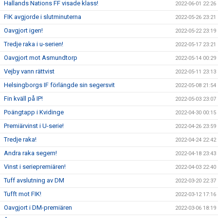
Hallands Nations FF visade klass!
2022-06-01 22:26
FIK avgjorde i slutminuterna
2022-05-26 23:21
Oavgjort igen!
2022-05-22 23:19
Tredje raka i u-serien!
2022-05-17 23:21
Oavgjort mot Asmundtorp
2022-05-14 00:29
Vejby vann rättvist
2022-05-11 23:13
Helsingborgs IF förlängde sin segersvit
2022-05-08 21:54
Fin kväll på IP!
2022-05-03 23:07
Poängtapp i Kvidinge
2022-04-30 00:15
Premiärvinst i U-serie!
2022-04-26 23:59
Tredje raka!
2022-04-24 22:42
Andra raka segern!
2022-04-18 23:43
Vinst i seriepremiären!
2022-04-03 22:40
Tuff avslutning av DM
2022-03-20 22:37
Tufft mot FIK!
2022-03-12 17:16
Oavgjort i DM-premiären
2022-03-06 18:19