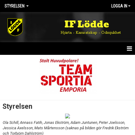
STYRELSEN
LOGGA IN
IF Lödde
Hjärta - Kamratskap - Ödmjukhet
STYRELSEN
Styrelsen
Ola Schill, Annass Fatih, Jonas Ekström, Adam Juntunen, Peter Joelsson,
Jessica Axelsson, Mats Mårtensson (saknas på bilden gör Fredrik Ekström
och Torbjörn Dahlström)