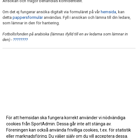
Ansökan och frågor behandlas konfidentiellt.
Om det ej fungerar ansöka digitalt via formuläret på vår
hemsida
, kan
detta
pappersformulär
användas. Fyll i ansökan och lämna till din ledare,
som lämnar in den för hantering.
Fotbollsfonden på arabiska (lämnas ifylld till en av ledarna som lämnar in
den) -
????????
För att hemsidan ska fungera korrekt använder vi nödvändiga
cookies från SportAdmin. Dessa går inte att stänga av.
Föreningen kan också använda frivilliga cookies, t.ex. för statistik
eller marknadsföring. Du väljer själv om du vill acceptera dessa.