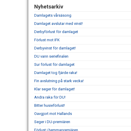
Nyhetsarkiv
Damlagets vårsäsong
Damlaget avslutar med vinst!
Derbyförlust för damlaget
Förlust mot IFK
Derbyvinst för damlaget!
DU vann seriefinalen
Sur förlust för damlaget
Damlaget tog fjärde raka!
Fin avslutning på stark vecka!
Klar seger för damlaget!
Andra raka för DU!
Bitter husieförlust!
Oavgjort mot Hallands
Seger i DU-premiären
Förlust i hemmapremiären