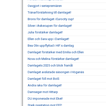
Oavgjort i seriepremiären
Tränarförstärkning till damlaget!
Brons för damlaget i Eurocity cup!
Silver i Askecupen för damlaget!
Julia förstärker damlaget!
Ellen och Sara upp i Damlaget!
Bea Olin uppflyttad i HIF:s damlag
Damlaget förstärker med Emilia och Ellen
Nova och Melina förstärker damlaget!
Damlagets 2025 och blick framåt
Damlaget avslutade säsongen i Höganäs
Damlaget föll mot BoIS
Andra raka för damlaget!
Damseger mot Hittarp
DU imponerade mot Eket!
Stark prestation mot EFF!