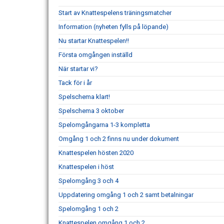
Start av Knattespelens träningsmatcher
Information (nyheten fylls på löpande)
Nu startar Knattespelen!!
Första omgången inställd
När startar vi?
Tack för i år
Spelschema klart!
Spelschema 3 oktober
Spelomgångarna 1-3 kompletta
Omgång 1 och 2 finns nu under dokument
Knattespelen hösten 2020
Knattespelen i höst
Spelomgång 3 och 4
Uppdatering omgång 1 och 2 samt betalningar
Spelomgång 1 och 2
Knattespelen omgång 1 och 2