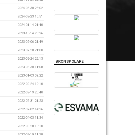
2024-03-30 23:02
2024-02-23 10:51
2024-01-14 21:40
2023-10-14 20:26
2023-09-06 21:49
2023-07-28 21:00
2023-05-24 22:13
BRONSPOLARE
2023-03-30 11:08
2023-01-03 09:22
2022-09-24 12:10
2022-09-19 20:40
2022-07-31 21:23
2022-07-02 14:26
2022-04-03 11:34
2022-03-28 10:10
2022-02-19 11:38