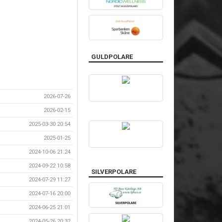
GULDPOLARE
2026-07-26
2026-02-15
2025-03-30 20:54
2025-01-25
2024-10-06 21:24
2024-09-22 10:58
SILVERPOLARE
2024-07-29 11:27
2024-07-16 20:00
2024-06-25 21:01
2024-05-26 20:32