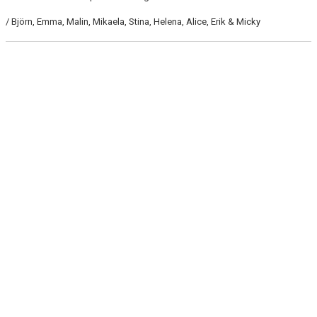
DOKUMENT
/ Björn, Emma, Malin, Mikaela, Stina, Helena, Alice, Erik & Micky
KONTAKT