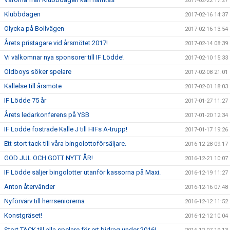
2017-02-22 17:27
Klubbdagen
2017-02-16 14:37
Olycka på Bollvägen
2017-02-16 13:54
Årets pristagare vid årsmötet 2017!
2017-02-14 08:39
Vi välkomnar nya sponsorer till IF Lödde!
2017-02-10 15:33
Oldboys söker spelare
2017-02-08 21:01
Kallelse till årsmöte
2017-02-01 18:03
IF Lödde 75 år
2017-01-27 11:27
Årets ledarkonferens på YSB
2017-01-20 12:34
IF Lödde fostrade Kalle J till HIFs A-trupp!
2017-01-17 19:26
Ett stort tack till våra bingolottoförsäljare.
2016-12-28 09:17
GOD JUL OCH GOTT NYTT ÅR!
2016-12-21 10:07
IF Lödde säljer bingolotter utanför kassorna på Maxi.
2016-12-19 11:27
Anton återvänder
2016-12-16 07:48
Nyförvärv till herrseniorerna
2016-12-12 11:52
Konstgräset!
2016-12-12 10:04
Stort TACK till alla spelare för ert bidrag under 2016!