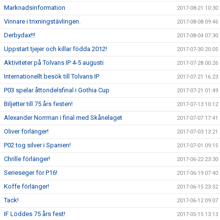
Marknadsinformation
2017-08-21 10:30
Vinnare i trixningstävlingen.
2017-08-08 09:46
Derbydax!!!
2017-08-04 07:30
Uppstart tjejer och killar födda 2012!
2017-07-30 20:05
Aktiviteter på Tolvans IP 4-5 augusti
2017-07-28 00:26
Internationellt besök till Tolvans IP
2017-07-21 16:23
P03 spelar åttondelsfinal i Gothia Cup
2017-07-21 01:49
Biljetter till 75 års festen!
2017-07-13 10:12
Alexander Norrman i final med Skånelaget
2017-07-07 17:41
Oliver förlänger!
2017-07-03 13:21
P02 tog silver i Spanien!
2017-07-01 09:15
Chrille förlänger!
2017-06-22 23:30
Serieseger för P16!
2017-06-19 07:40
Koffe förlänger!
2017-06-15 23:52
Tack!
2017-06-12 09:07
IF Löddes 75 års fest!
2017-05-15 13:13