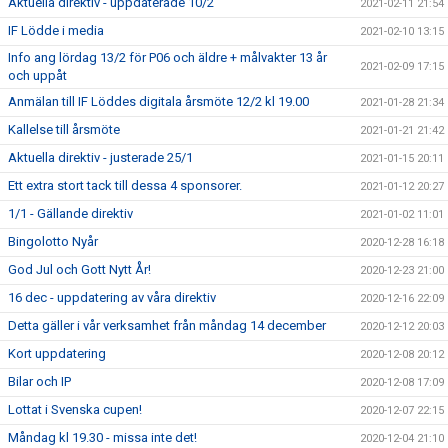
Aktuella direktiv - uppdaterade 10/2
2021-02-11 21:54
IF Lödde i media
2021-02-10 13:15
Info ang lördag 13/2 för P06 och äldre + målvakter 13 år
2021-02-09 17:15
och uppåt
Anmälan till IF Löddes digitala årsmöte 12/2 kl 19.00
2021-01-28 21:34
Kallelse till årsmöte
2021-01-21 21:42
Aktuella direktiv - justerade 25/1
2021-01-15 20:11
Ett extra stort tack till dessa 4 sponsorer.
2021-01-12 20:27
1/1 - Gällande direktiv
2021-01-02 11:01
Bingolotto Nyår
2020-12-28 16:18
God Jul och Gott Nytt År!
2020-12-23 21:00
16 dec - uppdatering av våra direktiv
2020-12-16 22:09
Detta gäller i vår verksamhet från måndag 14 december
2020-12-12 20:03
Kort uppdatering
2020-12-08 20:12
Bilar och IP
2020-12-08 17:09
Lottat i Svenska cupen!
2020-12-07 22:15
Måndag kl 19.30 - missa inte det!
2020-12-04 21:10