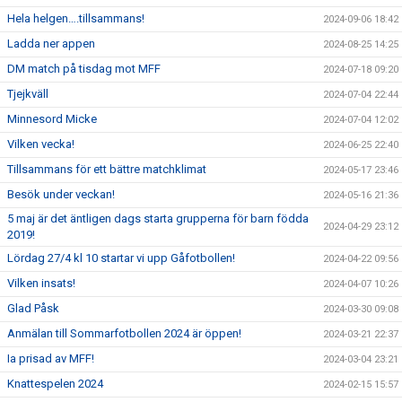
Hela helgen….tillsammans!
2024-09-06 18:42
Ladda ner appen
2024-08-25 14:25
DM match på tisdag mot MFF
2024-07-18 09:20
Tjejkväll
2024-07-04 22:44
Minnesord Micke
2024-07-04 12:02
Vilken vecka!
2024-06-25 22:40
Tillsammans för ett bättre matchklimat
2024-05-17 23:46
Besök under veckan!
2024-05-16 21:36
5 maj är det äntligen dags starta grupperna för barn födda
2024-04-29 23:12
2019!
Lördag 27/4 kl 10 startar vi upp Gåfotbollen!
2024-04-22 09:56
Vilken insats!
2024-04-07 10:26
Glad Påsk
2024-03-30 09:08
Anmälan till Sommarfotbollen 2024 är öppen!
2024-03-21 22:37
Ia prisad av MFF!
2024-03-04 23:21
Knattespelen 2024
2024-02-15 15:57