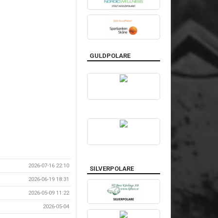
GULDPOLARE
2026-07-16 22:10
SILVERPOLARE
2026-06-19 18:31
2026-05-09 11:22
2026-05-04