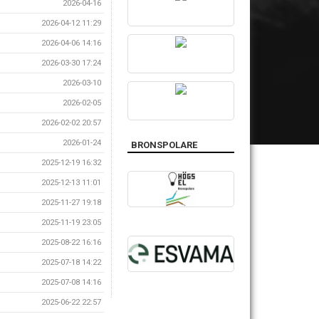
2026-04-16
2026-04-12 11:29
2026-04-06 14:16
2026-03-30 17:24
2026-03-10
2026-02-05
2026-02-02 20:57
2026-01-24
BRONSPOLARE
2025-12-19 16:32
2025-12-13 11:01
2025-11-27 19:18
2025-11-19 23:05
2025-08-22 16:16
2025-07-18 14:22
2025-07-08 14:16
2025-06-22 22:57