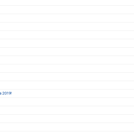
a 2019!