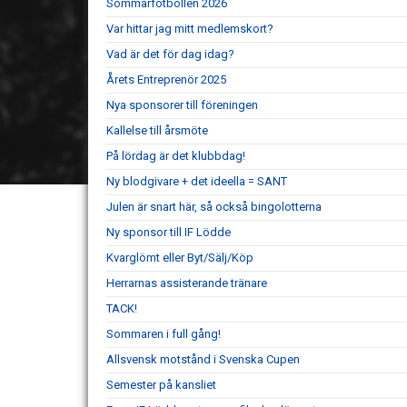
Sommarfotbollen 2026
Var hittar jag mitt medlemskort?
Vad är det för dag idag?
Årets Entreprenör 2025
Nya sponsorer till föreningen
Kallelse till årsmöte
På lördag är det klubbdag!
Ny blodgivare + det ideella = SANT
Julen är snart här, så också bingolotterna
Ny sponsor till IF Lödde
Kvarglömt eller Byt/Sälj/Köp
Herrarnas assisterande tränare
TACK!
Sommaren i full gång!
Allsvensk motstånd i Svenska Cupen
Semester på kansliet