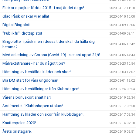
Flickor o pojkar födda 2015 - i maj är det dags!
2020-04-17 11:10
Glad Påsk önskar vi er alla!
2020-04-10 10:00
Digital Bingolott
2020-04-09 19:06
"Publikfri" idrottsplats!
2020-04-09 09:11
Bingolotter i påsk men i dessa tider skall du hålla dig
2020-04-06 13:42
hemma?
Med anledning av Corona (Covid-19) - senast uppd 21/8
2020-04-05 14:43
Målvaktstränare - har du något tips?
2020-03-23 10:54
Hämtning av beställda kläder och skor!
2020-03-03 17:07
Bra DM start för våra ungdomar!
2020-03-01 18:02
Hämtning av beställningar från Klubbdagen!
2020-02-24 06:54
Vårens bonuskort snart här!
2020-02-19 22:34
Sortimentet i Klubbshopen utökas!
2020-02-17 08:50
Hämtning av kläder och skor från klubbdagen!
2020-02-17 08:34
Knattespelen 2020!
2020-02-14 07:10
Årets pristagare!
2020-02-10 08:51