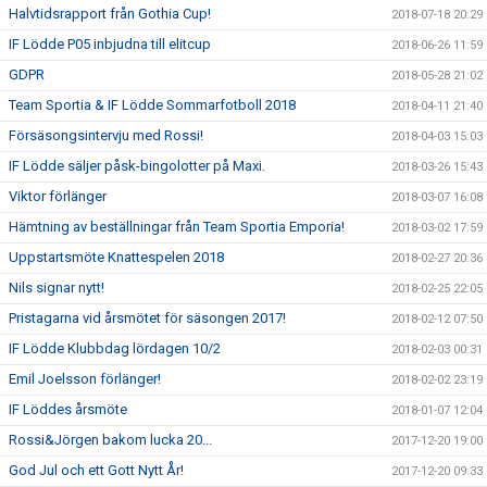
Halvtidsrapport från Gothia Cup!
2018-07-18 20:29
IF Lödde P05 inbjudna till elitcup
2018-06-26 11:59
GDPR
2018-05-28 21:02
Team Sportia & IF Lödde Sommarfotboll 2018
2018-04-11 21:40
Försäsongsintervju med Rossi!
2018-04-03 15:03
IF Lödde säljer påsk-bingolotter på Maxi.
2018-03-26 15:43
Viktor förlänger
2018-03-07 16:08
Hämtning av beställningar från Team Sportia Emporia!
2018-03-02 17:59
Uppstartsmöte Knattespelen 2018
2018-02-27 20:36
Nils signar nytt!
2018-02-25 22:05
Pristagarna vid årsmötet för säsongen 2017!
2018-02-12 07:50
IF Lödde Klubbdag lördagen 10/2
2018-02-03 00:31
Emil Joelsson förlänger!
2018-02-02 23:19
IF Löddes årsmöte
2018-01-07 12:04
Rossi&Jörgen bakom lucka 20...
2017-12-20 19:00
God Jul och ett Gott Nytt År!
2017-12-20 09:33