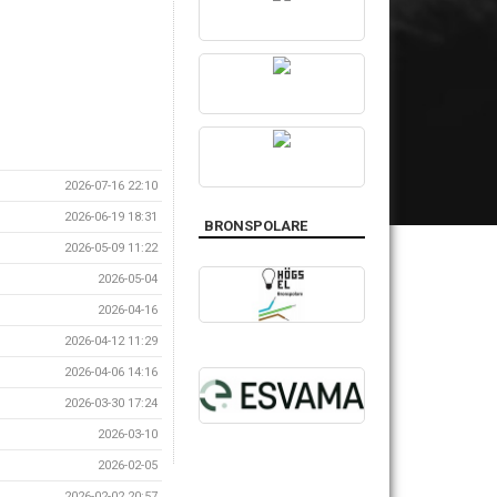
2026-07-16 22:10
2026-06-19 18:31
BRONSPOLARE
2026-05-09 11:22
2026-05-04
2026-04-16
2026-04-12 11:29
2026-04-06 14:16
2026-03-30 17:24
2026-03-10
2026-02-05
2026-02-02 20:57