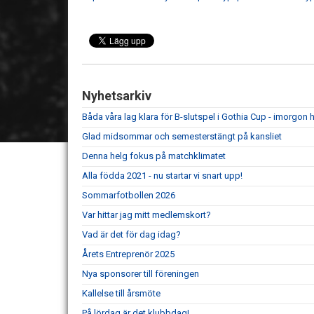
Nyhetsarkiv
Båda våra lag klara för B-slutspel i Gothia Cup - imorgon he
Glad midsommar och semesterstängt på kansliet
Denna helg fokus på matchklimatet
Alla födda 2021 - nu startar vi snart upp!
Sommarfotbollen 2026
Var hittar jag mitt medlemskort?
Vad är det för dag idag?
Årets Entreprenör 2025
Nya sponsorer till föreningen
Kallelse till årsmöte
På lördag är det klubbdag!