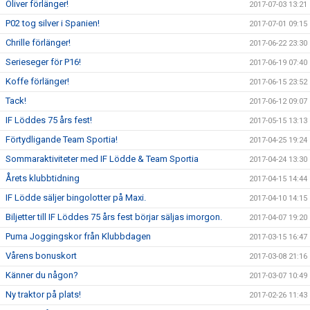
Oliver förlänger!
2017-07-03 13:21
P02 tog silver i Spanien!
2017-07-01 09:15
Chrille förlänger!
2017-06-22 23:30
Serieseger för P16!
2017-06-19 07:40
Koffe förlänger!
2017-06-15 23:52
Tack!
2017-06-12 09:07
IF Löddes 75 års fest!
2017-05-15 13:13
Förtydligande Team Sportia!
2017-04-25 19:24
Sommaraktiviteter med IF Lödde & Team Sportia
2017-04-24 13:30
Årets klubbtidning
2017-04-15 14:44
IF Lödde säljer bingolotter på Maxi.
2017-04-10 14:15
Biljetter till IF Löddes 75 års fest börjar säljas imorgon.
2017-04-07 19:20
Puma Joggingskor från Klubbdagen
2017-03-15 16:47
Vårens bonuskort
2017-03-08 21:16
Känner du någon?
2017-03-07 10:49
Ny traktor på plats!
2017-02-26 11:43