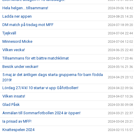
Hela helgen….tillsammans!
2024-09-06 18:42
Ladda ner appen
2024-08-25 14:25
DM match på tisdag mot MFF
2024-07-18 09:20
Tjejkväll
2024-07-04 22:44
Minnesord Micke
2024-07-04 12:02
Vilken vecka!
2024-06-25 22:40
Tillsammans för ett bättre matchklimat
2024-05-17 23:46
Besök under veckan!
2024-05-16 21:36
5 maj är det äntligen dags starta grupperna för barn födda
2024-04-29 23:12
2019!
Lördag 27/4 kl 10 startar vi upp Gåfotbollen!
2024-04-22 09:56
Vilken insats!
2024-04-07 10:26
Glad Påsk
2024-03-30 09:08
Anmälan till Sommarfotbollen 2024 är öppen!
2024-03-21 22:37
Ia prisad av MFF!
2024-03-04 23:21
Knattespelen 2024
2024-02-15 15:57