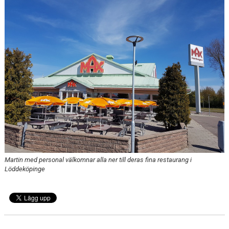
KLUBBSHOPEN
MEDLEMSFÖRMÅNER
Martin med personal välkomnar alla ner till deras fina restaurang i
Löddeköpinge