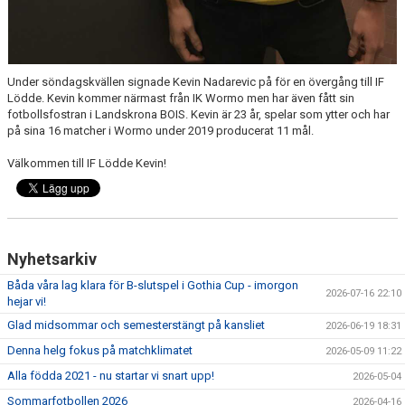
Under söndagskvällen signade Kevin Nadarevic på för en övergång till IF
Lödde. Kevin kommer närmast från IK Wormo men har även fått sin
fotbollsfostran i Landskrona BOIS. Kevin är 23 år, spelar som ytter och har
på sina 16 matcher i Wormo under 2019 producerat 11 mål.
Välkommen till IF Lödde Kevin!
Nyhetsarkiv
Båda våra lag klara för B-slutspel i Gothia Cup - imorgon
2026-07-16 22:10
hejar vi!
Glad midsommar och semesterstängt på kansliet
2026-06-19 18:31
Denna helg fokus på matchklimatet
2026-05-09 11:22
Alla födda 2021 - nu startar vi snart upp!
2026-05-04
Sommarfotbollen 2026
2026-04-16