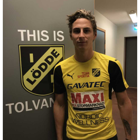
KLUBBSHOPEN
MEDLEMSFÖRMÅNER