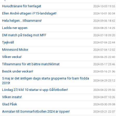
Huvudtränare för herrlaget
2024-10-03 19:55
Ellen André uttagen i F15-landslaget!
2024-10-01 00:34
Hela helgen….tillsammans!
2024-09-06 18:42
Ladda ner appen
2024-08-25 14:25
DM match på tisdag mot MFF
2024-07-18 09:20
Tjejkväll
2024-07-04 22:44
Minnesord Micke
2024-07-04 12:02
Vilken vecka!
2024-06-25 22:40
Tillsammans för ett bättre matchklimat
2024-05-17 23:46
Besök under veckan!
2024-05-16 21:36
5 maj är det äntligen dags starta grupperna för barn födda
2024-04-29 23:12
2019!
Lördag 27/4 kl 10 startar vi upp Gåfotbollen!
2024-04-22 09:56
Vilken insats!
2024-04-07 10:26
Glad Påsk
2024-03-30 09:08
Anmälan till Sommarfotbollen 2024 är öppen!
2024-03-21 22:37