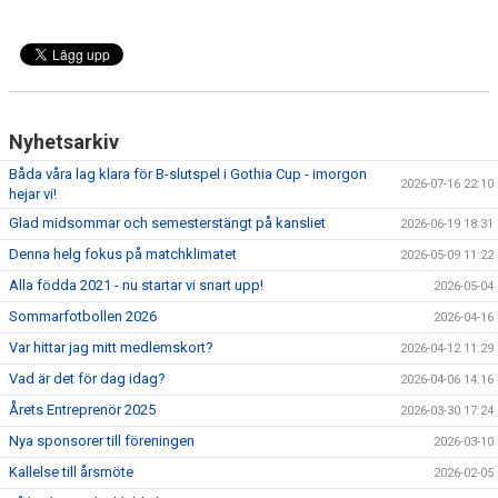
Nyhetsarkiv
Båda våra lag klara för B-slutspel i Gothia Cup - imorgon
2026-07-16 22:10
hejar vi!
Glad midsommar och semesterstängt på kansliet
2026-06-19 18:31
Denna helg fokus på matchklimatet
2026-05-09 11:22
Alla födda 2021 - nu startar vi snart upp!
2026-05-04
Sommarfotbollen 2026
2026-04-16
Var hittar jag mitt medlemskort?
2026-04-12 11:29
Vad är det för dag idag?
2026-04-06 14:16
Årets Entreprenör 2025
2026-03-30 17:24
Nya sponsorer till föreningen
2026-03-10
Kallelse till årsmöte
2026-02-05