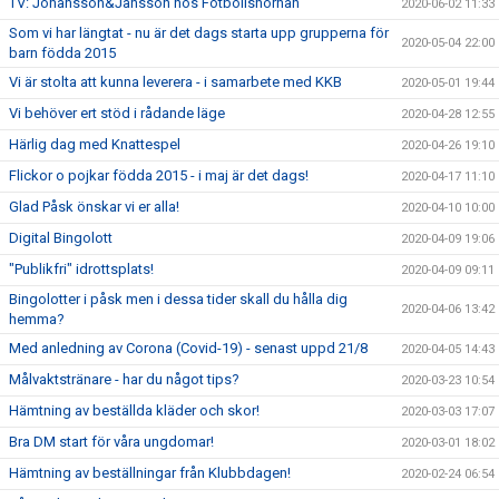
TV: Johansson&Jansson hos Fotbollshörnan
2020-06-02 11:33
Som vi har längtat - nu är det dags starta upp grupperna för
2020-05-04 22:00
barn födda 2015
Vi är stolta att kunna leverera - i samarbete med KKB
2020-05-01 19:44
Vi behöver ert stöd i rådande läge
2020-04-28 12:55
Härlig dag med Knattespel
2020-04-26 19:10
Flickor o pojkar födda 2015 - i maj är det dags!
2020-04-17 11:10
Glad Påsk önskar vi er alla!
2020-04-10 10:00
Digital Bingolott
2020-04-09 19:06
"Publikfri" idrottsplats!
2020-04-09 09:11
Bingolotter i påsk men i dessa tider skall du hålla dig
2020-04-06 13:42
hemma?
Med anledning av Corona (Covid-19) - senast uppd 21/8
2020-04-05 14:43
Målvaktstränare - har du något tips?
2020-03-23 10:54
Hämtning av beställda kläder och skor!
2020-03-03 17:07
Bra DM start för våra ungdomar!
2020-03-01 18:02
Hämtning av beställningar från Klubbdagen!
2020-02-24 06:54