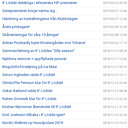
IF Lödde delaktiga i allsvenska HIF-premiären
2019-03-22 09:50
Seriepremiären börjar närma sig....
2019-03-21 10:46
Hämtning av beställningarna från Klubbdagen
2019-02-27 15:45
Årets pristagare!
2019-02-09 16:49
Skåneträningar för våra 15-åringar!
2019-02-08 10:04
Adrian Podsiadly byter Klostergården mot Tolvans!
2019-02-02 17:13
Sammanfattning av IF Löddes "Silly season"
2018-12-19 08:29
Nyblivna seniorer + uppflyttade juniorer
2018-12-17 13:42
Bingolottoförsäljning på Ica Maxi
2018-12-17 09:10
Simon Ingheden valde IF Lödde!
2018-12-15 15:11
Christoffer Persson klar för IF Lödde!
2018-12-14 23:44
Oskar Asklund valde IF Lödde!
2018-12-14 08:08
Ruben Grönevik klar för IF Lödde
2018-12-12 22:26
Kristian Mjörnman återvänder till IF Lödde!
2018-12-11 21:59
Emil Joelsson tillbaka i IF Lödde igen!!
2018-12-10 22:50
Nordic Wellnes ny Huvudpolare 2019.
2018-12-10 15:57