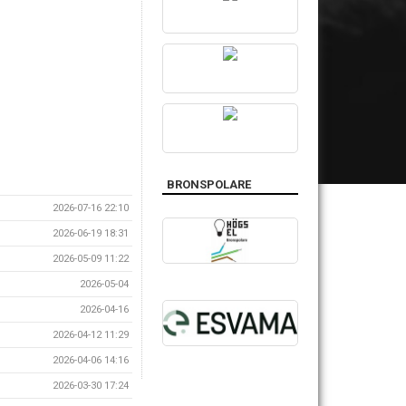
BRONSPOLARE
2026-07-16 22:10
2026-06-19 18:31
2026-05-09 11:22
2026-05-04
2026-04-16
2026-04-12 11:29
2026-04-06 14:16
2026-03-30 17:24