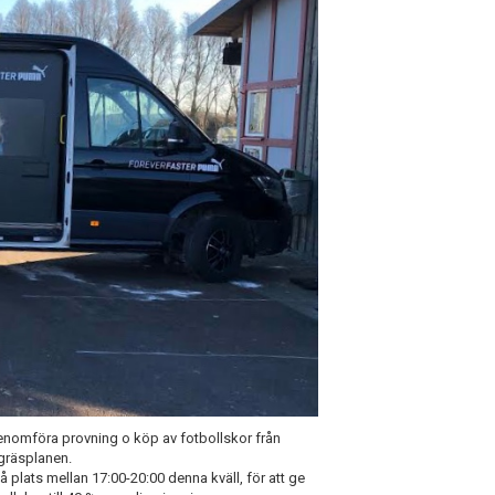
omföra provning o köp av fotbollskor från
gräsplanen.
plats mellan 17:00-20:00 denna kväll, för att ge