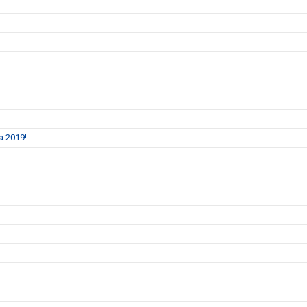
a 2019!