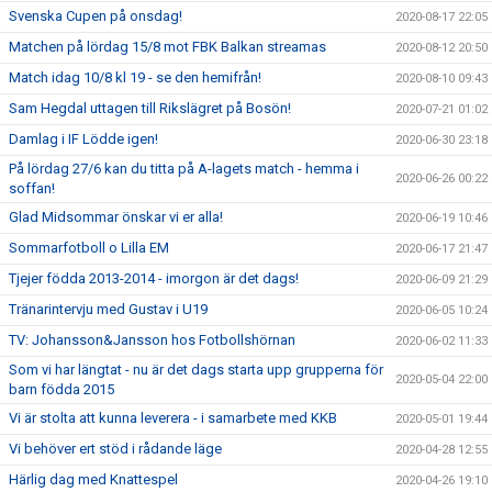
Svenska Cupen på onsdag!
2020-08-17 22:05
Matchen på lördag 15/8 mot FBK Balkan streamas
2020-08-12 20:50
Match idag 10/8 kl 19 - se den hemifrån!
2020-08-10 09:43
Sam Hegdal uttagen till Rikslägret på Bosön!
2020-07-21 01:02
Damlag i IF Lödde igen!
2020-06-30 23:18
På lördag 27/6 kan du titta på A-lagets match - hemma i
2020-06-26 00:22
soffan!
Glad Midsommar önskar vi er alla!
2020-06-19 10:46
Sommarfotboll o Lilla EM
2020-06-17 21:47
Tjejer födda 2013-2014 - imorgon är det dags!
2020-06-09 21:29
Tränarintervju med Gustav i U19
2020-06-05 10:24
TV: Johansson&Jansson hos Fotbollshörnan
2020-06-02 11:33
Som vi har längtat - nu är det dags starta upp grupperna för
2020-05-04 22:00
barn födda 2015
Vi är stolta att kunna leverera - i samarbete med KKB
2020-05-01 19:44
Vi behöver ert stöd i rådande läge
2020-04-28 12:55
Härlig dag med Knattespel
2020-04-26 19:10