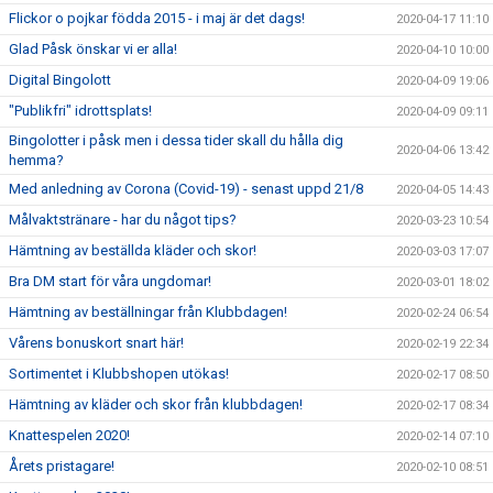
Flickor o pojkar födda 2015 - i maj är det dags!
2020-04-17 11:10
Glad Påsk önskar vi er alla!
2020-04-10 10:00
Digital Bingolott
2020-04-09 19:06
"Publikfri" idrottsplats!
2020-04-09 09:11
Bingolotter i påsk men i dessa tider skall du hålla dig
2020-04-06 13:42
hemma?
Med anledning av Corona (Covid-19) - senast uppd 21/8
2020-04-05 14:43
Målvaktstränare - har du något tips?
2020-03-23 10:54
Hämtning av beställda kläder och skor!
2020-03-03 17:07
Bra DM start för våra ungdomar!
2020-03-01 18:02
Hämtning av beställningar från Klubbdagen!
2020-02-24 06:54
Vårens bonuskort snart här!
2020-02-19 22:34
Sortimentet i Klubbshopen utökas!
2020-02-17 08:50
Hämtning av kläder och skor från klubbdagen!
2020-02-17 08:34
Knattespelen 2020!
2020-02-14 07:10
Årets pristagare!
2020-02-10 08:51